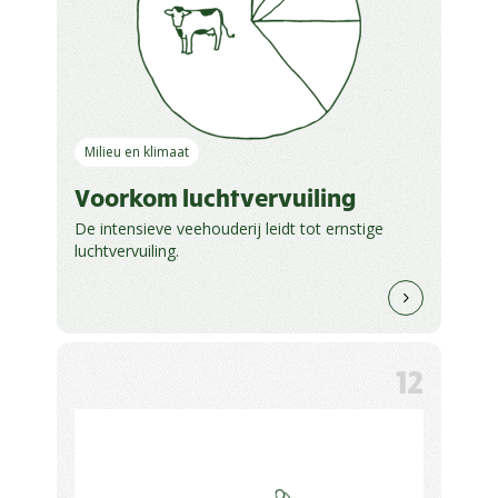
Milieu en klimaat
Voorkom luchtvervuiling
De intensieve veehouderij leidt tot ernstige
luchtvervuiling.
12