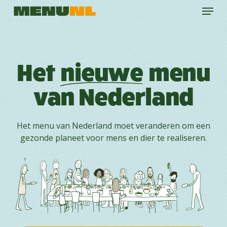
Menu
Skip
to
main
content
Het
nieuwe
menu
van Nederland
Het menu van Nederland moet veranderen om een
gezonde planeet voor mens en dier te realiseren.