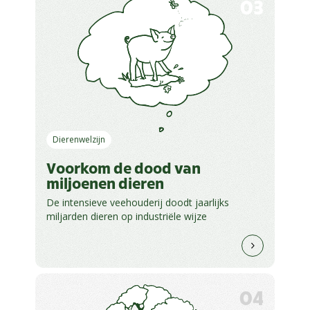
03
Dierenwelzijn
Voorkom de dood van
miljoenen dieren
De intensieve veehouderij doodt jaarlijks
miljarden dieren op industriële wijze
04