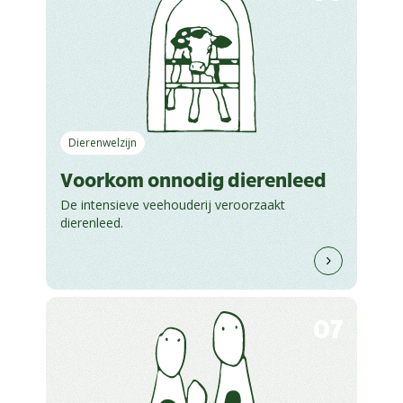
Dierenwelzijn
Voorkom onnodig dierenleed
De intensieve veehouderij veroorzaakt
dierenleed.
07