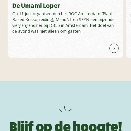
De Umami Loper
Op 11 juni organiseerden het ROC Amsterdam (Plant
Based Koksopleiding), MenuNL en SFYN een bijzonder
viergangendiner bij DB55 in Amsterdam. Het doel van
de avond was niet alleen om gasten...
Blijf op de hoogte!