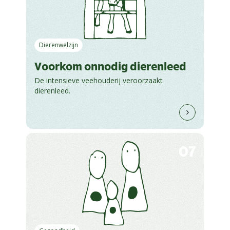
Dierenwelzijn
Voorkom onnodig dierenleed
De intensieve veehouderij veroorzaakt
dierenleed.
07