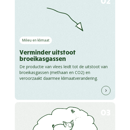
02
Milieu en klimaat
Verminder uitstoot
broeikasgassen
De productie van vlees leidt tot de uitstoot van
broeikasgassen (methaan en CO2) en
veroorzaakt daarmee klimaatverandering.
03