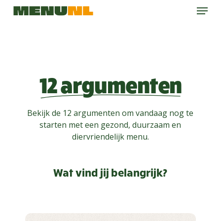
Menu
Skip
to
main
content
12 argumenten
Bekijk de 12 argumenten om vandaag nog te
starten met een gezond, duurzaam en
diervriendelijk menu.
Wat vind jij belangrijk?