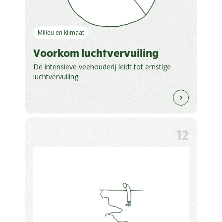
Milieu en klimaat
Voorkom luchtvervuiling
De intensieve veehouderij leidt tot ernstige
luchtvervuiling.
12