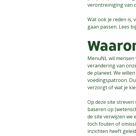
verontreiniging van 
Wat ook je reden is,
gaan passen. Lees bi
Waaro
MenuNL wil mensen v
verandering van onz
de planeet. We willen
voedingspatroon. Dus 
verzorgt of wat je kie
Op deze site streven
baseren op (wetensch
de site verwijzen we
toch fouten of omiss
inzichten heeft gelei