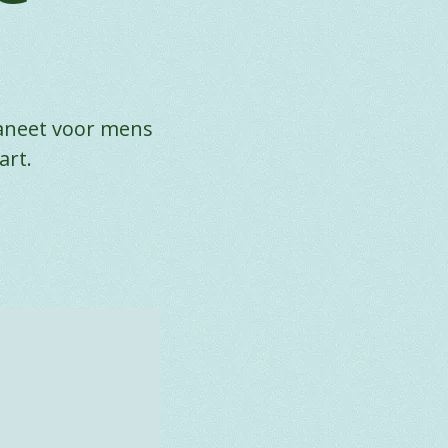
aneet voor mens
art.