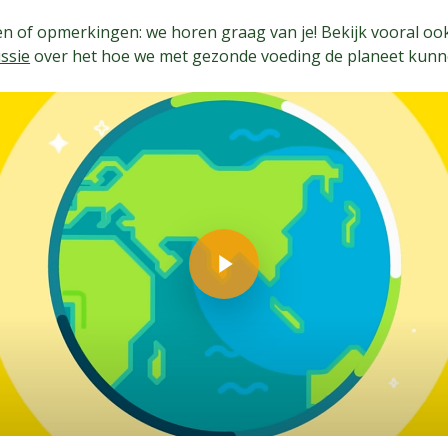
en of opmerkingen: we horen graag van je! Bekijk vooral oo
ssie
over het hoe we met gezonde voeding de planeet kunn
Play Video