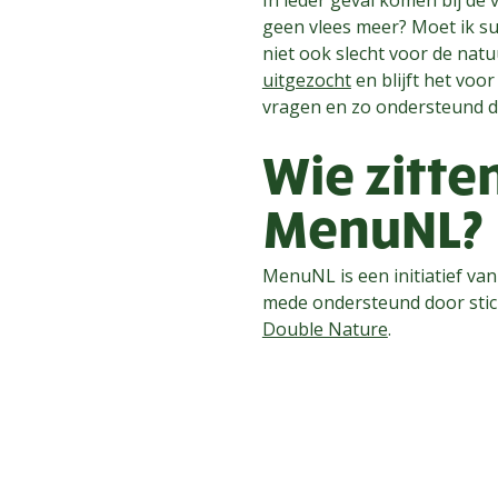
geen vlees meer? Moet ik su
niet ook slecht voor de nat
uitgezocht
en blijft het voor
vragen en zo ondersteund de
Wie zitte
MenuNL?
MenuNL is een initiatief va
mede ondersteund door sti
Double Nature
.