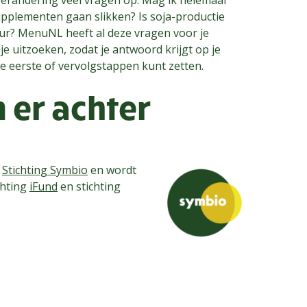
pplementen gaan slikken? Is soja-productie
uur? MenuNL heeft al deze vragen voor je
 je uitzoeken, zodat je antwoord krijgt op je
 eerste of vervolgstappen kunt zetten.
n er achter
n
Stichting Symbio
en wordt
chting
iFund
en stichting