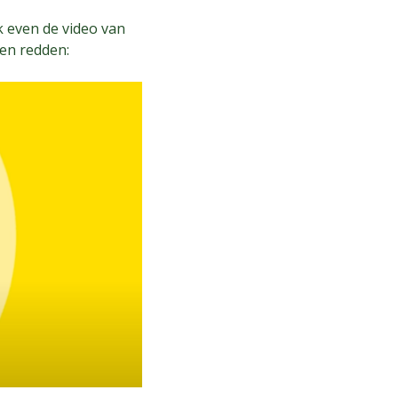
k even de video van
en redden: