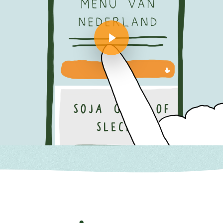
Play Video