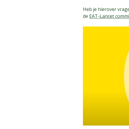
Heb je hierover vrag
de
EAT-Lancet commi
Play Video