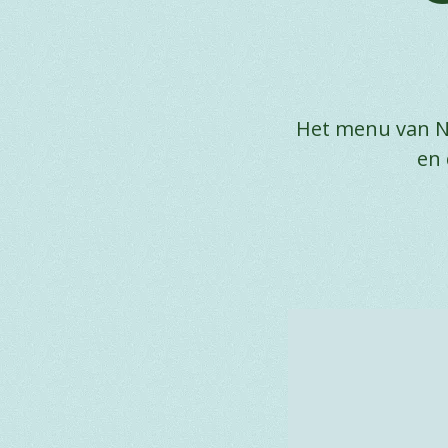
Het menu van N
en 