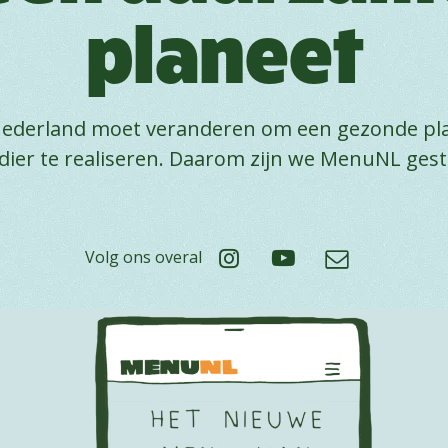
planeet
ederland moet veranderen om een gezonde pl
dier te realiseren. Daarom zijn we MenuNL gest
Volg ons overal
Play Video