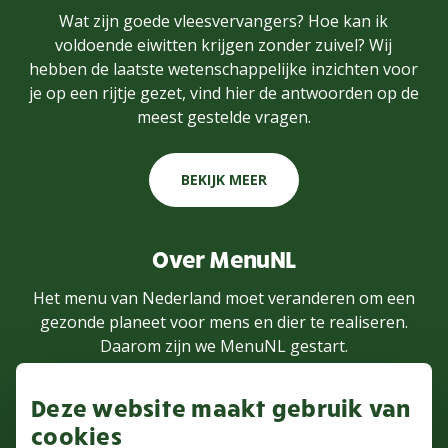
Wat zijn goede vleesvervangers? Hoe kan ik
voldoende eiwitten krijgen zonder zuivel? Wij
hebben de laatste wetenschappelijke inzichten voor
je op een rijtje gezet, vind hier de antwoorden op de
meest gestelde vragen.
BEKIJK MEER
Over MenuNL
Het menu van Nederland moet veranderen om een
gezonde planeet voor mens en dier te realiseren.
Daarom zijn we MenuNL gestart.
Deze website maakt gebruik van
MEER WETEN
cookies