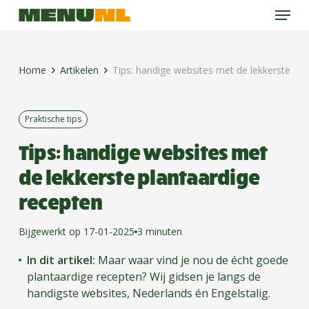
Menu
Skip
to
main
content
Home
Artikelen
Tips: handige websites met de lekkerste pla
Praktische tips
Tips: handige websites met
de lekkerste plantaardige
recepten
Bijgewerkt op 17-01-2025
3 minuten
In dit artikel:
Maar waar vind je nou de écht goede
plantaardige recepten? Wij gidsen je langs de
handigste websites, Nederlands én Engelstalig.