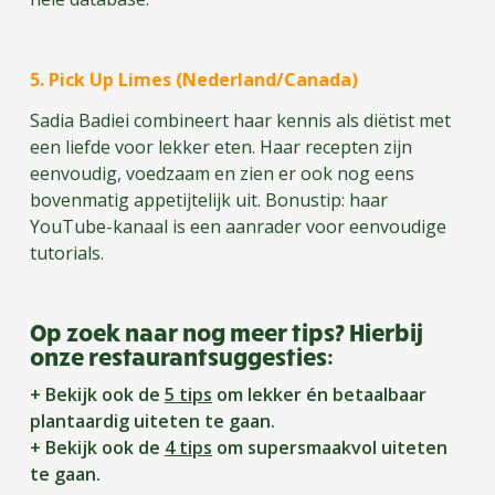
5. Pick Up Limes (Nederland/Canada)
Sadia Badiei combineert haar kennis als diëtist met
een liefde voor lekker eten. Haar recepten zijn
eenvoudig, voedzaam en zien er ook nog eens
bovenmatig appetijtelijk uit. Bonustip: haar
YouTube-kanaal is een aanrader voor eenvoudige
tutorials.
Op zoek naar nog meer tips? Hierbij
onze restaurantsuggesties:
+ Bekijk ook de
5 tips
om lekker én betaalbaar
plantaardig uiteten te gaan.
+ Bekijk ook de
4 tips
om supersmaakvol uiteten
te gaan.