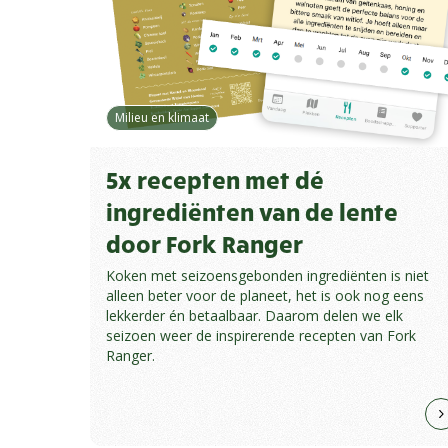
Milieu en klimaat
5x recepten met dé
ingrediënten van de lente
door Fork Ranger
Koken met seizoensgebonden ingrediënten is niet
alleen beter voor de planeet, het is ook nog eens
lekkerder én betaalbaar. Daarom delen we elk
seizoen weer de inspirerende recepten van Fork
Ranger.