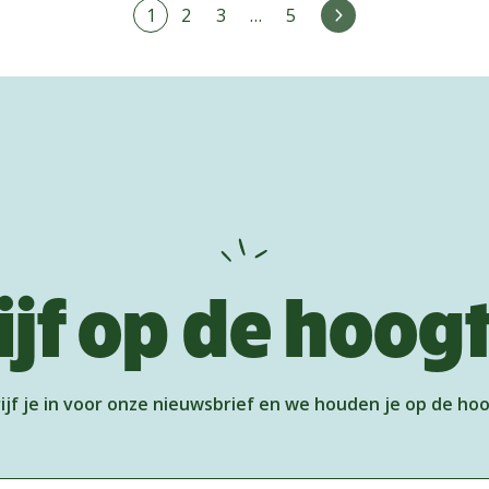
1
2
3
…
5
Volgende
ijf op de hoog
ijf je in voor onze nieuwsbrief en we houden je op de ho