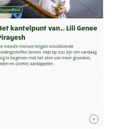
Gezondheid
Het kantelpunt van… Lili Genee
Pirayesh
e meeste mensen krijgen onvoldoende
oedingsstoffen binnen. Mijn tip zou zijn om vandaag
og te beginnen met het eten van meer groenten,
aden en (zoete) aardappelen.