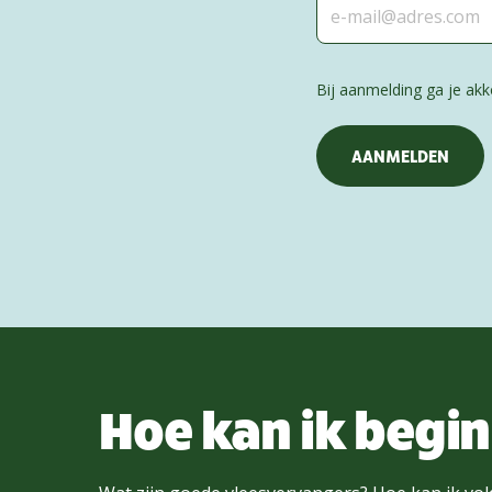
Bij aanmelding ga je a
Hoe kan ik begi