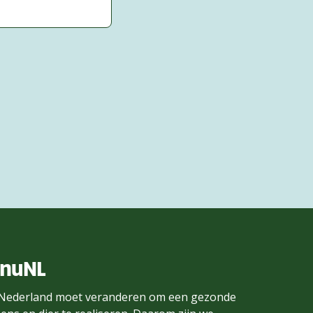
enuNL
Nederland moet veranderen om een gezonde