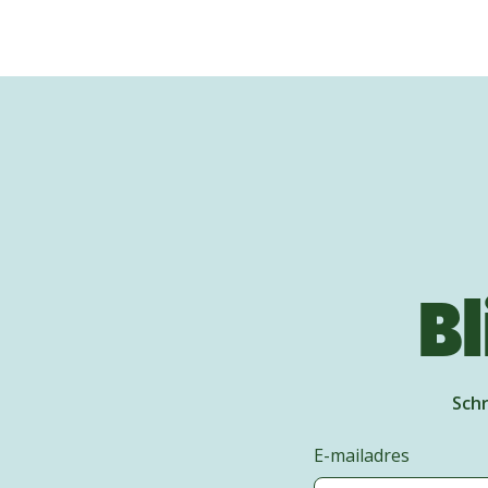
Bl
Schr
E-mailadres