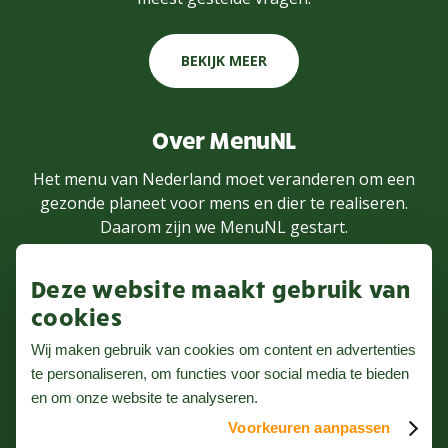
BEKIJK MEER
Over MenuNL
Het menu van Nederland moet veranderen om een
gezonde planeet voor mens en dier te realiseren.
Daarom zijn we MenuNL gestart.
Deze website maakt gebruik van
MEER WETEN
cookies
Wij maken gebruik van cookies om content en advertenties
te personaliseren, om functies voor social media te bieden
Volg ons op Instagram
en om onze website te analyseren.
Voorkeuren aanpassen
Nieuwsbrief