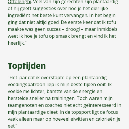
Ottolenghi
. Veel van zijn gerechten zijn plantaardig
of hij geeft suggesties over hoe je het dierlijke
ingrediënt het beste kunt vervangen. In het begin
ging dat niet altijd goed. De eerste keer dat ik tofu
maakte was geen succes – droog! – maar inmiddels
weet ik hoe je tofu op smaak brengt en vind ik het
heerlijk.”
Toptijden
“Het jaar dat ik overstapte op een plantaardig
voedingspatroon liep ik mijn beste tijden ooit. Ik
voelde me lichter, barstte van de energie en
herstelde sneller na trainingen. Toch waren mijn
teamgenoten en coaches niet echt geïnteresseerd in
mijn plantaardige dieet. In de topsport ligt de focus
vaak alleen maar op hoeveel eiwitten en calorieën je
eet.”