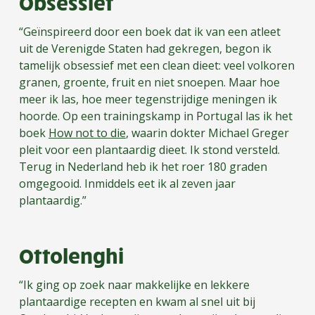
Obsessief
“Geïnspireerd door een boek dat ik van een atleet
uit de Verenigde Staten had gekregen, begon ik
tamelijk obsessief met een clean dieet: veel volkoren
granen, groente, fruit en niet snoepen. Maar hoe
meer ik las, hoe meer tegenstrijdige meningen ik
hoorde. Op een trainingskamp in Portugal las ik het
boek
How not to die
, waarin dokter Michael Greger
pleit voor een plantaardig dieet. Ik stond versteld.
Terug in Nederland heb ik het roer 180 graden
omgegooid. Inmiddels eet ik al zeven jaar
plantaardig.”
Ottolenghi
“Ik ging op zoek naar makkelijke en lekkere
plantaardige recepten en kwam al snel uit bij