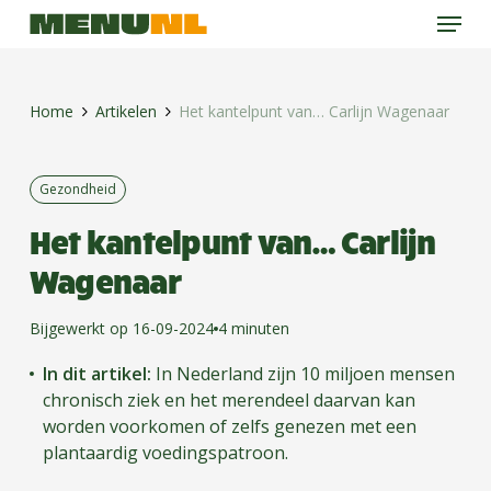
Menu
Skip
to
main
content
Home
Artikelen
Het kantelpunt van… Carlijn Wagenaar
Gezondheid
Het kantelpunt van… Carlijn
Wagenaar
Bijgewerkt op 16-09-2024
4 minuten
In dit artikel:
In Nederland zijn 10 miljoen mensen
chronisch ziek en het merendeel daarvan kan
worden voorkomen of zelfs genezen met een
plantaardig voedingspatroon.