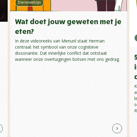
Dierenwelzijn
Wat doet jouw geweten met je
eten?
In deze videoreeks van Menunl staat Herman
centraal: het symbool van onze cognitieve
dissonantie. Dat innerlijke conflict dat ontstaat
wanneer onze overtuigingen botsen met ons gedrag.
K
a
l
s
R