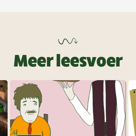
Meer leesvoer