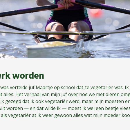
terk worden
 was vertelde juf Maartje op school dat ze vegetariër was. Ik
at alles. Het verhaal van mijn juf over hoe we met dieren omg
ijk gezegd dat ik ook vegetariër werd, maar mijn moesten e
wilt worden — en dat wilde ik — moest ik wel een beetje vlees
e als vegetariër at ik weer gewoon alles wat mijn moeder koo