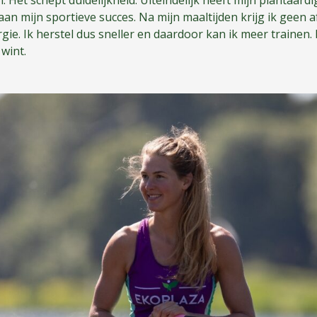
Het schept duidelijkheid. Uiteindelijk heeft mijn plantaard
n mijn sportieve succes. Na mijn maaltijden krijg ik geen a
ergie. Ik herstel dus sneller en daardoor kan ik meer trainen.
 wint.