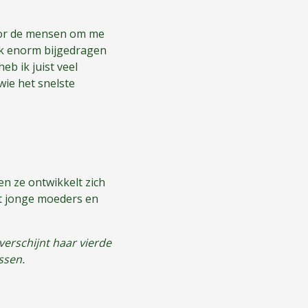
voor de mensen om me
ook enorm bijgedragen
heb ik juist veel
wie het snelste
en ze ontwikkelt zich
at jonge moeders en
verschijnt haar vierde
ssen.