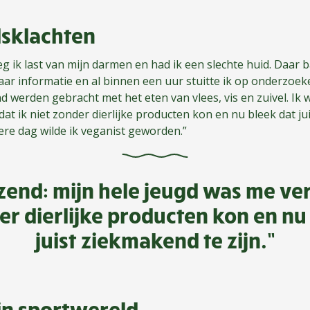
sklachten
eg ik last van mijn darmen en had ik een slechte huid. Daar b
ar informatie en al binnen een uur stuitte ik op onderzoeke
nd werden gebracht met het eten van vlees, vis en zuivel. Ik 
at ik niet zonder dierlijke producten kon en nu bleek dat jui
re dag wilde ik veganist geworden.”
zend: mijn hele jeugd was me ver
er dierlijke producten kon en nu
juist ziekmakend te zijn.”
in sportwereld