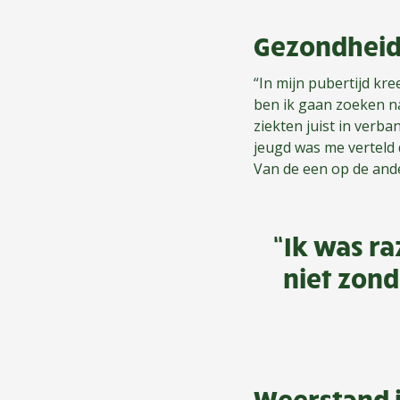
Gezondheid
“In mijn pubertijd kre
ben ik gaan zoeken na
ziekten juist in verba
jeugd was me verteld d
Van de een op de ande
“Ik was ra
niet zond
Weerstand 