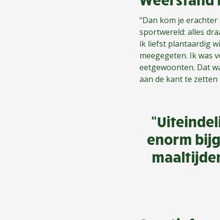
“Dan kom je erachter 
sportwereld: alles dra
ik liefst plantaardig
meegegeten. Ik was vo
eetgewoonten. Dat wa
aan de kant te zetten
“Uiteindel
enorm bijg
maaltijden