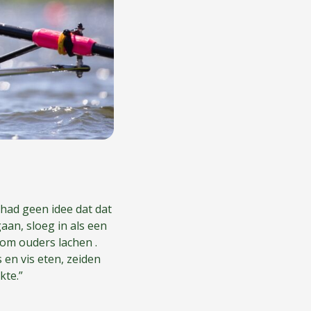
 had geen idee dat dat
aan, sloeg in als een
rom ouders lachen .
 en vis eten, zeiden
kte.”