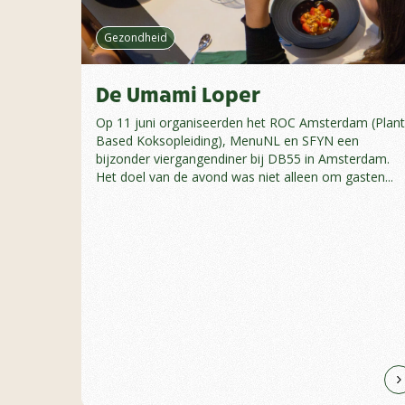
Gezondheid
De Umami Loper
Op 11 juni organiseerden het ROC Amsterdam (Plant
Based Koksopleiding), MenuNL en SFYN een
bijzonder viergangendiner bij DB55 in Amsterdam.
Het doel van de avond was niet alleen om gasten...