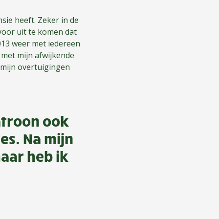
sie heeft. Zeker in de
 voor uit te komen dat
2013 weer met iedereen
 met mijn afwijkende
 mijn overtuigingen
patroon ook
es. Na mijn
maar heb ik