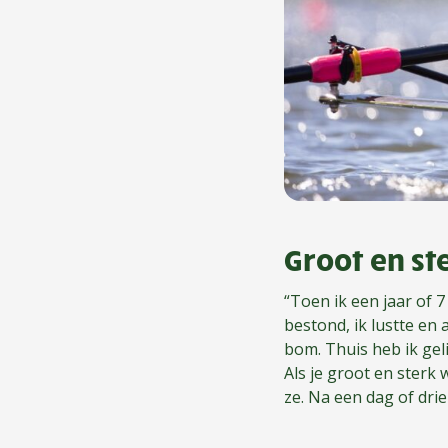
Groot en s
“Toen ik een jaar of 7
bestond, ik lustte en 
bom. Thuis heb ik gel
Als je groot en sterk 
ze. Na een dag of dri