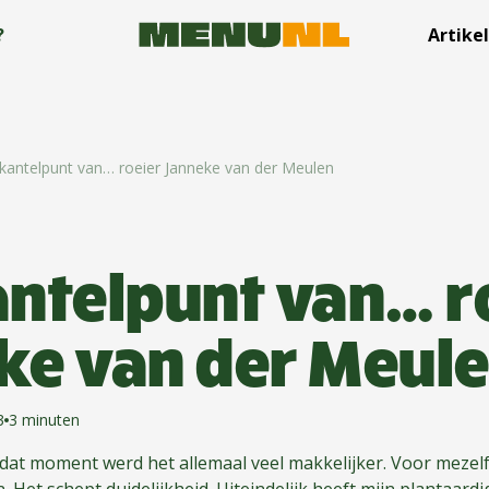
?
Artike
kantelpunt van… roeier Janneke van der Meulen
antelpunt van… r
ke van der Meul
3
3 minuten
dat moment werd het allemaal veel makkelijker. Voor mezel