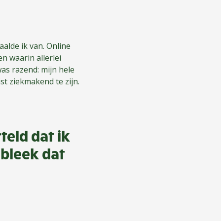
aalde ik van. Online
n waarin allerlei
was razend: mijn hele
st ziekmakend te zijn.
teld dat ik
 bleek dat