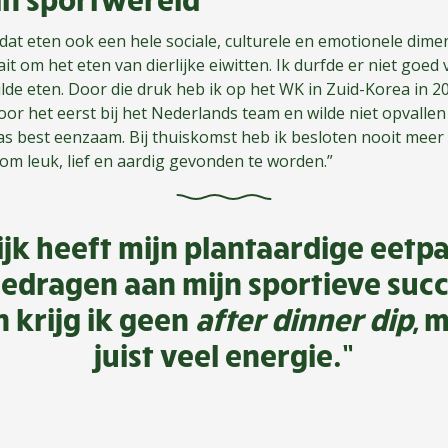
dat eten ook een hele sociale, culturele en emotionele dimen
ait om het eten van dierlijke eiwitten. Ik durfde er niet goed
 wilde eten. Door die druk heb ik op het WK in Zuid-Korea in 
or het eerst bij het Nederlands team en wilde niet opvallen
s best eenzaam. Bij thuiskomst heb ik besloten nooit meer
 om leuk, lief en aardig gevonden te worden.”
ijk heeft mijn plantaardige eet
edragen aan mijn sportieve succ
 krijg ik geen
after dinner dip
, 
juist veel energie.”