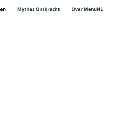
len
Mythes Ontkracht
Over MenuNL