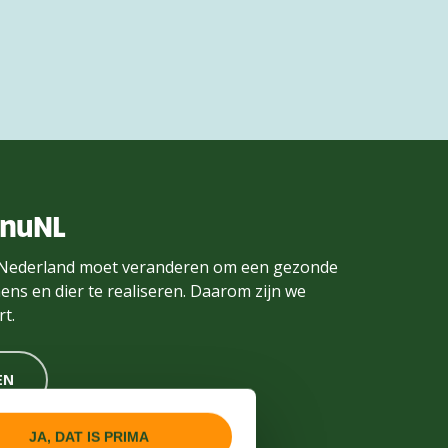
enuNL
Nederland moet veranderen om een gezonde
ens en dier te realiseren. Daarom zijn we
t.
EN
JA, DAT IS PRIMA