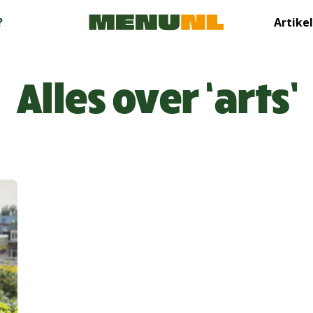
?
Artike
Alles over ‘arts’