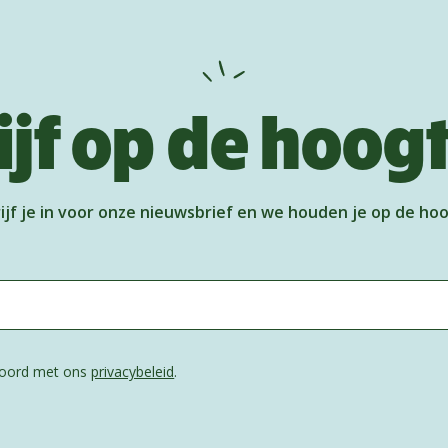
ijf op de hoog
ijf je in voor onze nieuwsbrief en we houden je op de ho
kkoord met ons
privacybeleid
.