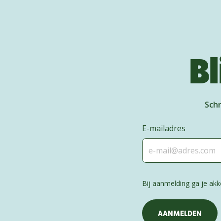
Bl
Schr
E-mailadres
Bij aanmelding ga je a