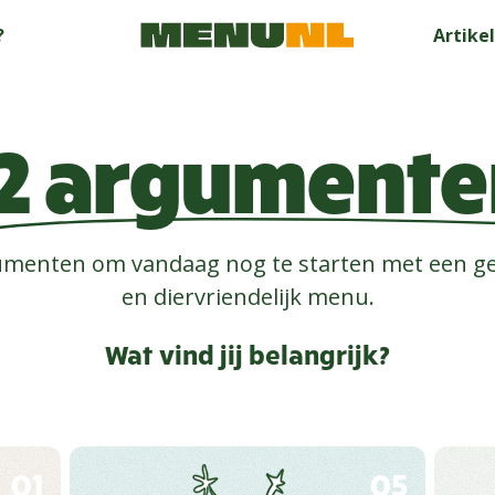
?
Artike
12 argumente
gumenten om vandaag nog te starten met een 
en diervriendelijk menu.
Wat vind jij belangrijk?
01
05