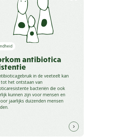
ndheid
rkom antibiotica
istentie
tibioticagebruik in de veeteelt kan
n tot het ontstaan van
oticaresistente bacteriën die ook
rlijk kunnen zijn voor mensen en
oor jaarlijks duizenden mensen
jden.