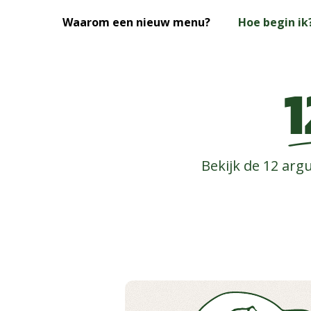
Skip
Waarom een nieuw menu?
Hoe begin ik
to
main
content
Bekijk de 12 ar