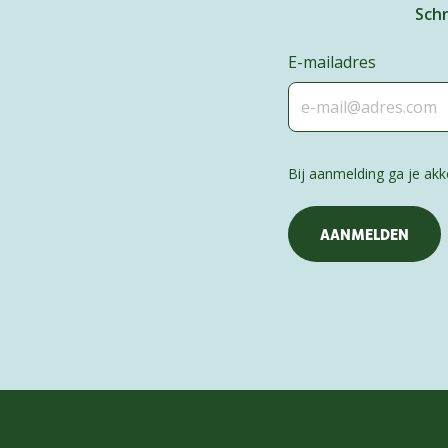
Schr
E-mailadres
Bij aanmelding ga je a