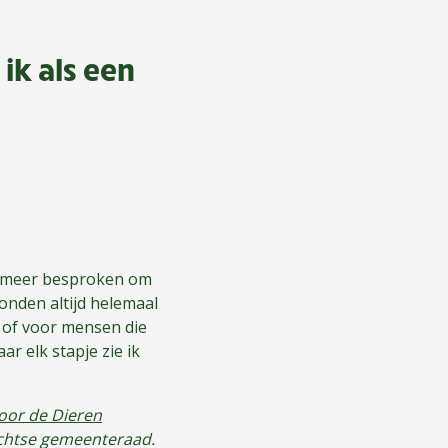
 ik als een
er meer besproken om
onden altijd helemaal
, of voor mensen die
ar elk stapje zie ik
voor de Dieren
richtse gemeenteraad.