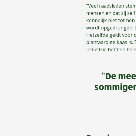
“Veel raadsleden ste
mensen en dat zij zel
kennelijk niet tot hen
wordt opgedrongen. De
Hetzelfde geldt voor 
plantaardige kaas is. 
industrie hebben hele
“De mee
sommigen