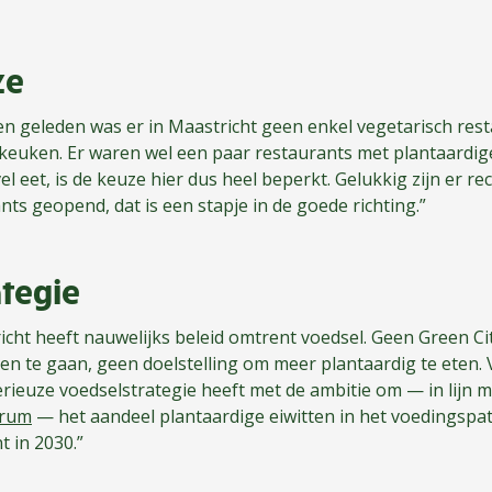
ze
 geleden was er in Maastricht geen enkel vegetarisch rest
 keuken. Er waren wel een paar restaurants met plantaardige
vel eet, is de keuze hier dus heel beperkt. Gelukkig zijn er r
nts geopend, dat is een stapje in de goede richting.”
tegie
ht heeft nauwelijks beleid omtrent voedsel. Geen Green Ci
gen te gaan, geen doelstelling om meer plantaardig te eten. 
ieuze voedselstrategie heeft met de ambitie om — in lijn 
trum
— het aandeel plantaardige eiwitten in het voedingspa
t in 2030.”