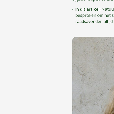
In dit artikel:
Natuur
besproken om het st
raadsavonden altijd