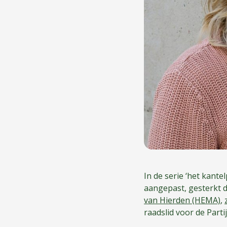
In de serie ‘het kan
aangepast, gesterkt 
van Hierden (HEMA)
,
raadslid voor de Parti