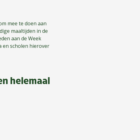
om mee te doen aan
dige maaltijden in de
teden aan de Week
a en scholen hierover
ben helemaal