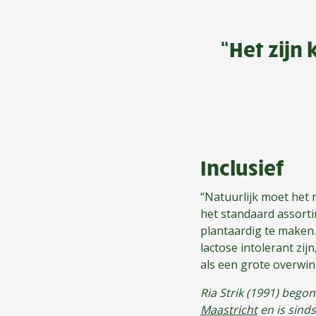
“Het zijn 
Inclusief
“Natuurlijk moet het 
het standaard assorti
plantaardig te maken. 
lactose intolerant zij
als een grote overwin
Ria Strik (1991) begon
Maastricht
en is sind