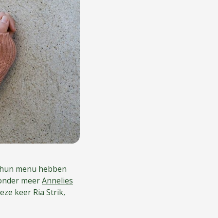
ze hun menu hebben
 onder meer
Annelies
eze keer Ria Strik,