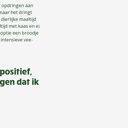
g opdringen aan
maar het dringt
dierlijke maaltijd
ijd met kaas en ei.
 optie een broodje
 intensieve vee-
ositief,
en dat ik