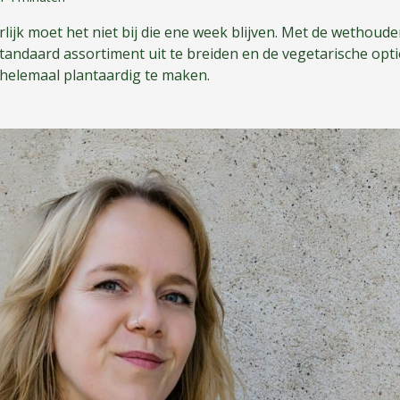
lijk moet het niet bij die ene week blijven. Met de wethoud
andaard assortiment uit te breiden en de vegetarische optie
 helemaal plantaardig te maken.