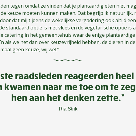
mden tegen omdat ze vinden dat je plantaardig eten niet ma
f de keuze moeten kunnen maken. Dat begrijp ik natuurlijk, 
 door dat mij tijdens de wekelijkse vergadering ook altijd een 
 standaard optie is met vlees en de vegetarische optie is alt
de catering in het gemeentehuis waar de enige plantaardige
En als we het dan over keuzevrijheid hebben, de dieren in de
maal geen keuze, wij wel.”
ste raadsleden reageerden heel p
 kwamen naar me toe om te zegg
hen aan het denken zette.”
Ria Strik