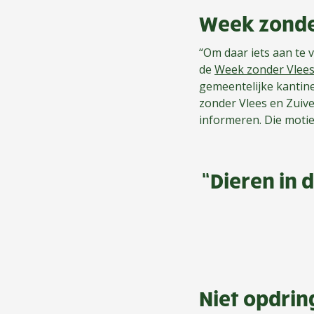
Week zonder
“Om daar iets aan te
de
Week zonder Vlees
gemeentelijke kantin
zonder Vlees en Zuive
informeren. Die motie
“Dieren in 
Niet opdri