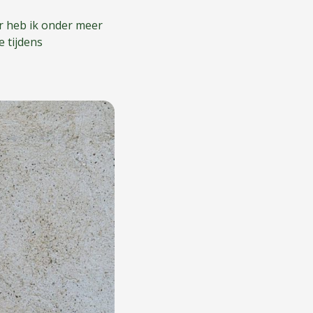
er heb ik onder meer
 tijdens