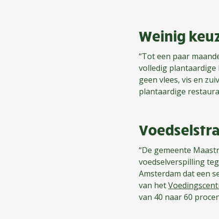
Weinig keu
“Tot een paar maanden
volledig plantaardige
geen vlees, vis en zui
plantaardige restaura
Voedselstra
“De gemeente Maastric
voedselverspilling te
Amsterdam dat een ser
van het
Voedingscen
van 40 naar 60 procen