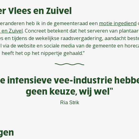
 Vlees en Zuivel
 veranderen heb ik in de gemeenteraad een
motie ingediend
 en Zuivel
. Concreet betekent dat het serveren van plantaar
es en tijdens de wekelijkse raadsvergadering, aandacht bes
l via de website en sociale media van de gemeente en horec
 heeft het op het nippertje gehaald.”
de intensieve vee-industrie heb
geen keuze, wij wel”
Ria Strik
ngen