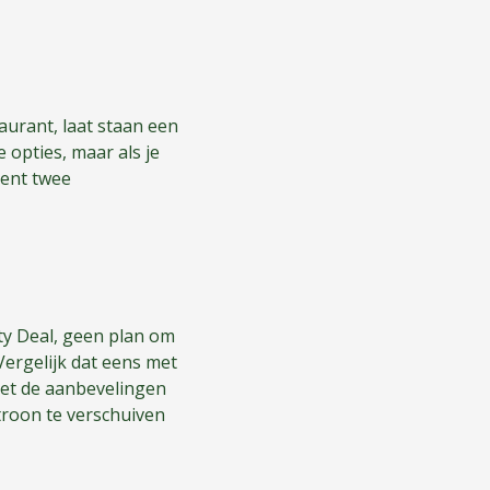
aurant, laat staan een
 opties, maar als je
ecent twee
ty Deal, geen plan om
Vergelijk dat eens met
met de aanbevelingen
troon te verschuiven