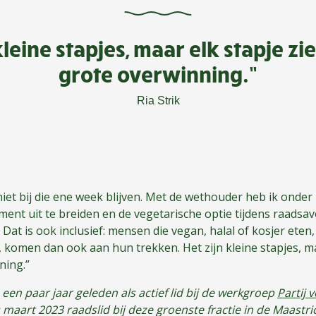
kleine stapjes, maar elk stapje zie
grote overwinning.”
Ria Strik
niet bij die ene week blijven. Met de wethouder heb ik ond
ment uit te breiden en de vegetarische optie tijdens raadsav
Dat is ook inclusief: mensen die vegan, halal of kosjer eten
n, komen dan ook aan hun trekken. Het zijn kleine stapjes, ma
ning.”
 een paar jaar geleden als actief lid bij de werkgroep
Partij 
s maart 2023 raadslid bij deze groenste fractie in de Maast