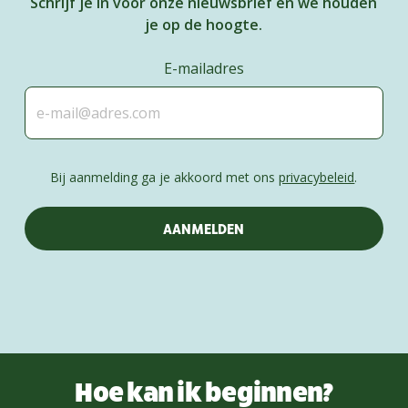
Schrijf je in voor onze nieuwsbrief en we houden
je op de hoogte.
E-mailadres
Bij aanmelding ga je akkoord met ons
privacybeleid
.
Hoe kan ik beginnen?