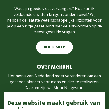
Wat zijn goede vleesvervangers? Hoe kan ik
voldoende eiwitten krijgen zonder zuivel? Wij
hebben de laatste wetenschappelijke inzichten voor
je op een rijtje gezet, vind hier de antwoorden op de
meest gestelde vragen.
BEKIJK MEER
Over MenuNL
Het menu van Nederland moet veranderen om een
gezonde planeet voor mens en dier te realiseren.
Daarom zijn we MenuNL gestart.
Deze website maakt gebruik van
MEER WETEN