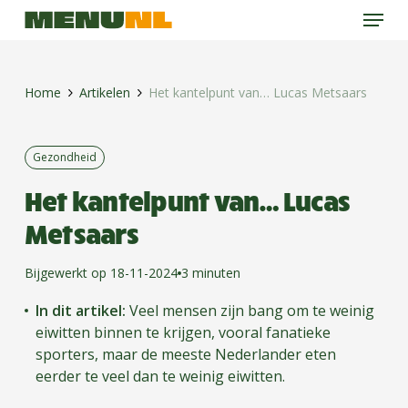
Menu
Skip
to
main
content
Home
Artikelen
Het kantelpunt van… Lucas Metsaars
Gezondheid
Het kantelpunt van… Lucas
Metsaars
Bijgewerkt op 18-11-2024
3 minuten
In dit artikel:
Veel mensen zijn bang om te weinig
eiwitten binnen te krijgen, vooral fanatieke
sporters, maar de meeste Nederlander eten
eerder te veel dan te weinig eiwitten.