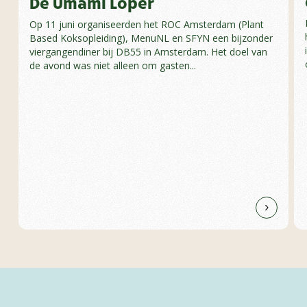
De Umami Loper
Op 11 juni organiseerden het ROC Amsterdam (Plant
Based Koksopleiding), MenuNL en SFYN een bijzonder
viergangendiner bij DB55 in Amsterdam. Het doel van
de avond was niet alleen om gasten...