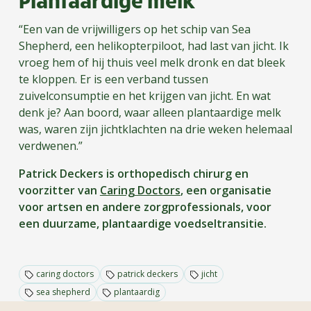
“Een van de vrijwilligers op het schip van Sea
Shepherd, een helikopterpiloot, had last van jicht. Ik
vroeg hem of hij thuis veel melk dronk en dat bleek
te kloppen. Er is een verband tussen
zuivelconsumptie en het krijgen van jicht. En wat
denk je? Aan boord, waar alleen plantaardige melk
was, waren zijn jichtklachten na drie weken helemaal
verdwenen.”
Patrick Deckers is orthopedisch chirurg en
voorzitter van
Caring Doctors
, een organisatie
voor artsen en andere zorgprofessionals, voor
een duurzame, plantaardige voedseltransitie.
caring doctors
patrick deckers
jicht
sea shepherd
plantaardig