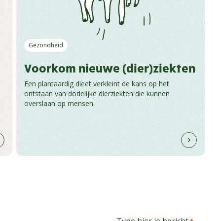
Gezondheid
Voorkom nieuwe (dier)ziekten
Een plantaardig dieet verkleint de kans op het
ontstaan van dodelijke dierziekten die kunnen
overslaan op mensen.
Type hier je bericht