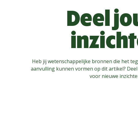
Deel j
inzich
Heb jij wetenschappelijke bronnen die het teg
aanvulling kunnen vormen op dit artikel? Dee
voor nieuwe inzichte