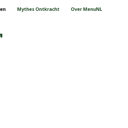
len
Mythes Ontkracht
Over MenuNL
’