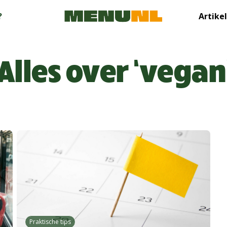
?
Artike
Alles over ‘vegan
Praktische tips