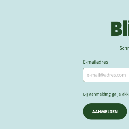
Bl
Schr
E-mailadres
Bij aanmelding ga je a