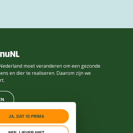
enuNL
Nederland moet veranderen om een gezonde
ens en dier te realiseren. Daarom zijn we
t.
EN
JA, DAT IS PRIMA
NEE, LIEVER NIET