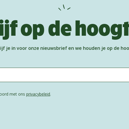
ijf op de hoog
ijf je in voor onze nieuwsbrief en we houden je op de ho
kkoord met ons
privacybeleid
.