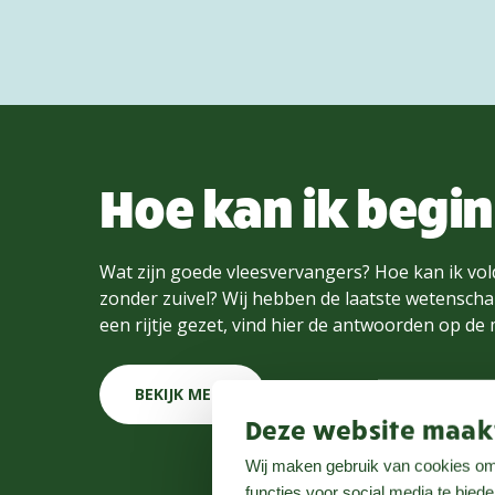
Hoe kan ik begi
Wat zijn goede vleesvervangers? Hoe kan ik vol
zonder zuivel? Wij hebben de laatste wetenschap
een rijtje gezet, vind hier de antwoorden op de
BEKIJK MEER
Deze website maakt
Wij maken gebruik van cookies om 
functies voor social media te bied