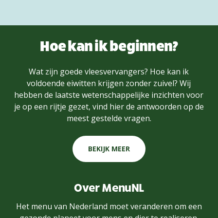
Hoe kan ik beginnen?
Wat zijn goede vleesvervangers? Hoe kan ik
voldoende eiwitten krijgen zonder zuivel? Wij
hebben de laatste wetenschappelijke inzichten voor
je op een rijtje gezet, vind hier de antwoorden op de
meest gestelde vragen.
BEKIJK MEER
Over MenuNL
Het menu van Nederland moet veranderen om een
gezonde planeet voor mens en dier te realiseren.