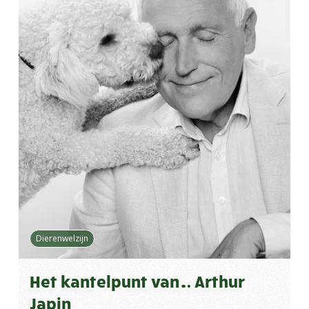
Dierenwelzijn
Het kantelpunt van… Arthur
Japin