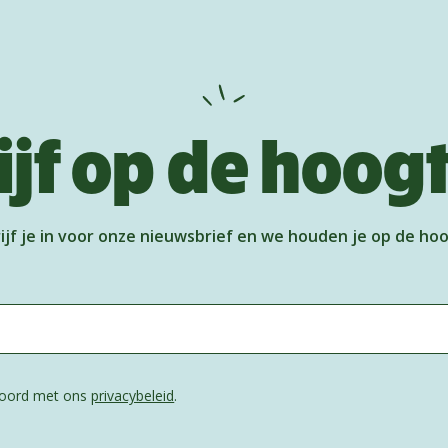
ijf op de hoog
ijf je in voor onze nieuwsbrief en we houden je op de ho
kkoord met ons
privacybeleid
.