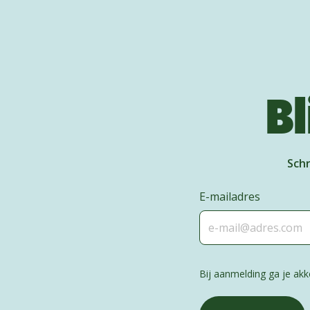
Bl
Schr
E-mailadres
Bij aanmelding ga je a