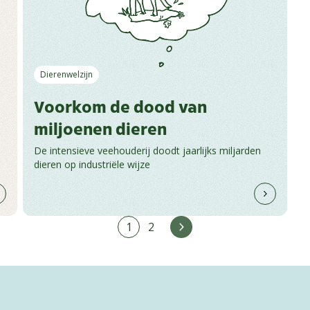
Dierenwelzijn
Voorkom de dood van
miljoenen dieren
De intensieve veehouderij doodt jaarlijks miljarden
dieren op industriële wijze
1
2
Volgende