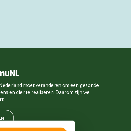
enuNL
Nederland moet veranderen om een gezonde
ens en dier te realiseren. Daarom zijn we
t.
EN