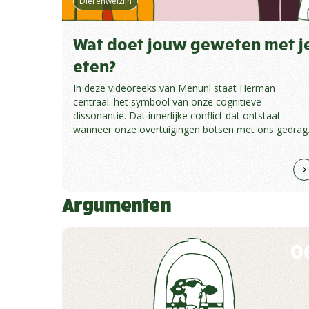
Dierenwelzijn
Wat doet jouw geweten met j
eten?
In deze videoreeks van Menunl staat Herman
centraal: het symbool van onze cognitieve
dissonantie. Dat innerlijke conflict dat ontstaat
wanneer onze overtuigingen botsen met ons gedrag
Argumenten
0