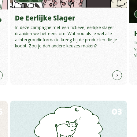
De Eerlijke Slager
e
In deze campagne met een fictieve, eerlijke slager
draaiden we het eens om. Wat nou als je wel alle
achtergrondinformatie kreeg bij de producten die je
I
koopt. Zou je dan andere keuzes maken?
v
v
.
6
03