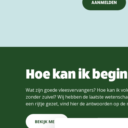
Hoe kan ik begi
Wat zijn goede vleesvervangers? Hoe kan ik vol
zonder zuivel? Wij hebben de laatste wetenschap
een rijtje gezet, vind hier de antwoorden op de
BEKIJK MEER