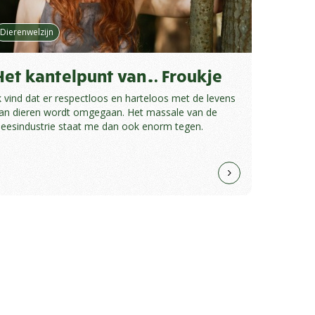
Dierenwelzijn
Het kantelpunt van… Froukje
k vind dat er respectloos en harteloos met de levens
an dieren wordt omgegaan. Het massale van de
leesindustrie staat me dan ook enorm tegen.