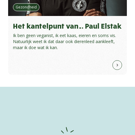
Gezondheid
Het kantelpunt van… Paul Elstak
Ik ben geen veganist, ik eet kaas, eieren en soms vis.
Natuurlijk weet ik dat daar ook dierenleed aankleeft,
maar ik doe wat ik kan.