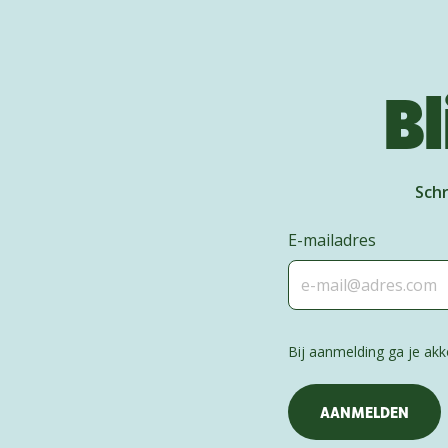
Bl
Schr
E-mailadres
Bij aanmelding ga je a