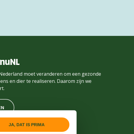
enuNL
Nederland moet veranderen om een gezonde
ens en dier te realiseren. Daarom zijn we
t.
EN
JA, DAT IS PRIMA