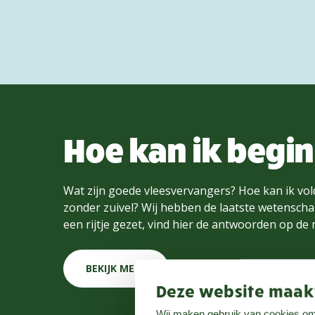
Hoe kan ik begi
Wat zijn goede vleesvervangers? Hoe kan ik vol
zonder zuivel? Wij hebben de laatste wetenschap
een rijtje gezet, vind hier de antwoorden op de
BEKIJK MEER
Deze website maakt
Wij maken gebruik van cookies om 