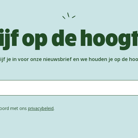
ijf op de hoog
ijf je in voor onze nieuwsbrief en we houden je op de ho
kkoord met ons
privacybeleid
.