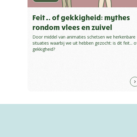
Feit… of gekkigheid: mythes
rondom vlees en zuivel
Door middel van animaties schetsen we herkenbare
situaties waarbij we uit hebben gezocht: is dit feit... o
gekkigheid?