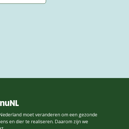
enuNL
Nederland moet veranderen om een gezonde
ens en dier te realiseren. Daarom zijn we
t.