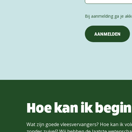
Bij aanmelding ga je a
Hoe kan ik begi
Wat zijn goede vleesvervangers? Hoe kan ik vol
zonder zuivel? Wij hebben de laatste wetenschap