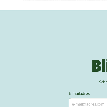
Bl
Schr
E-mailadres