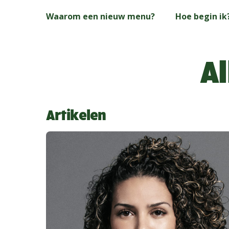
Skip
Waarom een nieuw menu?
Hoe begin ik
to
main
content
Al
Artikelen