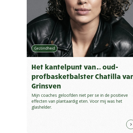
Gezondheid
Het kantelpunt van… oud-
profbasketbalster Chatilla va
Grinsven
Mijn coaches geloofden niet per se in de positieve
effecten van plantaardig eten. Voor mij was het
glashelder.