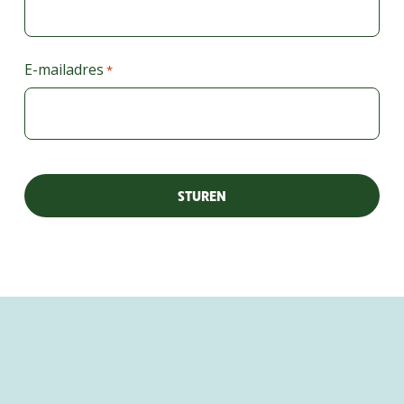
Voornaam
E-mailadres
*