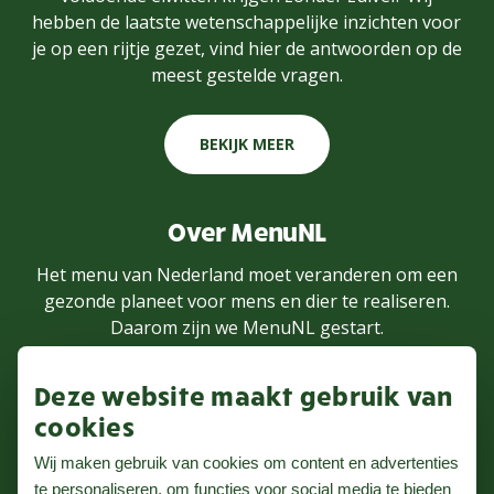
hebben de laatste wetenschappelijke inzichten voor
je op een rijtje gezet, vind hier de antwoorden op de
meest gestelde vragen.
BEKIJK MEER
Over MenuNL
Het menu van Nederland moet veranderen om een
gezonde planeet voor mens en dier te realiseren.
Daarom zijn we MenuNL gestart.
Deze website maakt gebruik van
MEER WETEN
cookies
Wij maken gebruik van cookies om content en advertenties
te personaliseren, om functies voor social media te bieden