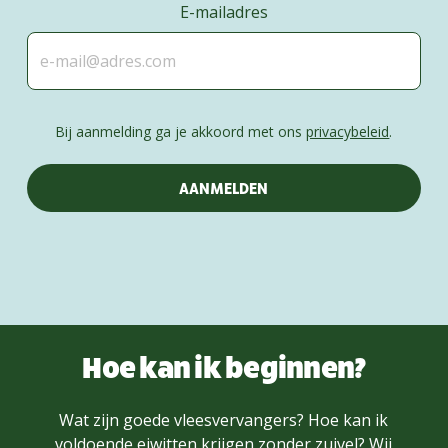
E-mailadres
Bij aanmelding ga je akkoord met ons
privacybeleid
.
Hoe kan ik beginnen?
Wat zijn goede vleesvervangers? Hoe kan ik
voldoende eiwitten krijgen zonder zuivel? Wij