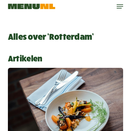
Menu
Skip
to
main
content
Alles over ‘Rotterdam’
Artikelen