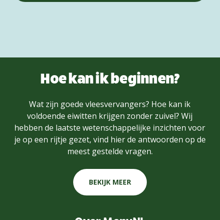
Hoe kan ik beginnen?
Wat zijn goede vleesvervangers? Hoe kan ik
voldoende eiwitten krijgen zonder zuivel? Wij
hebben de laatste wetenschappelijke inzichten voor
je op een rijtje gezet, vind hier de antwoorden op de
meest gestelde vragen.
BEKIJK MEER