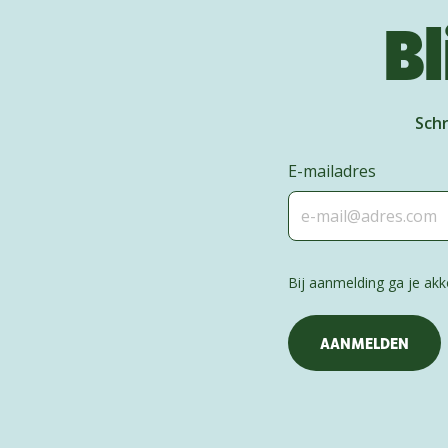
Bl
Schr
E-mailadres
Bij aanmelding ga je a