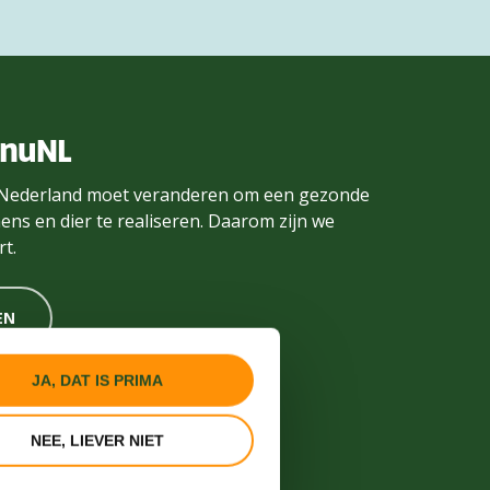
enuNL
Nederland moet veranderen om een gezonde
ens en dier te realiseren. Daarom zijn we
t.
EN
JA, DAT IS PRIMA
NEE, LIEVER NIET