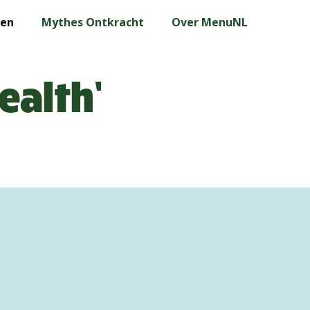
len
Mythes Ontkracht
Over MenuNL
ealth’