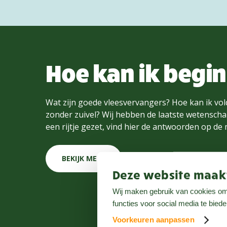
Hoe kan ik begi
Wat zijn goede vleesvervangers? Hoe kan ik vol
zonder zuivel? Wij hebben de laatste wetenschap
een rijtje gezet, vind hier de antwoorden op de
BEKIJK MEER
Deze website maakt
Wij maken gebruik van cookies om 
functies voor social media te bied
Voorkeuren aanpassen