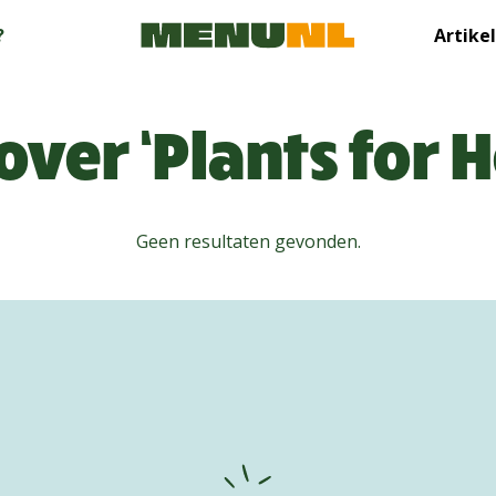
?
Artike
 over ‘Plants for H
Geen resultaten gevonden.