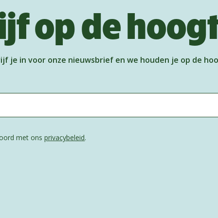
ijf op de hoog
ijf je in voor onze nieuwsbrief en we houden je op de ho
kkoord met ons
privacybeleid
.