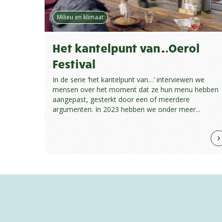
Milieu en klimaat
Het kantelpunt van…Oerol
Festival
In de serie ‘het kantelpunt van…’ interviewen we
mensen over het moment dat ze hun menu hebben
aangepast, gesterkt door een of meerdere
argumenten. In 2023 hebben we onder meer...