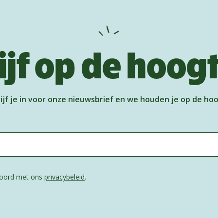
ijf op de hoog
ijf je in voor onze nieuwsbrief en we houden je op de ho
kkoord met ons
privacybeleid
.