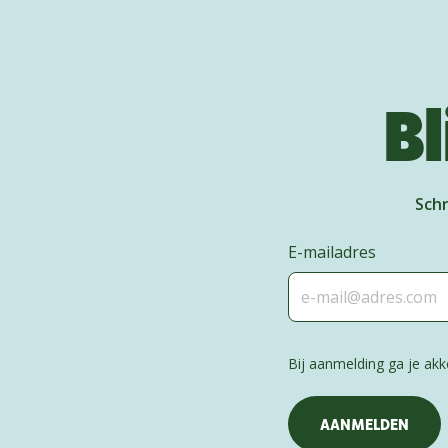
Bl
Schr
E-mailadres
Bij aanmelding ga je a