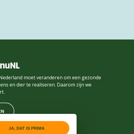
enuNL
Nederland moet veranderen om een gezonde
ens en dier te realiseren. Daarom zijn we
t.
EN
JA, DAT IS PRIMA